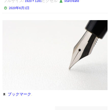
フルサイズ:
ピクセル
1920 × 1281
starcreate
2020年6月1日
ブックマーク
.