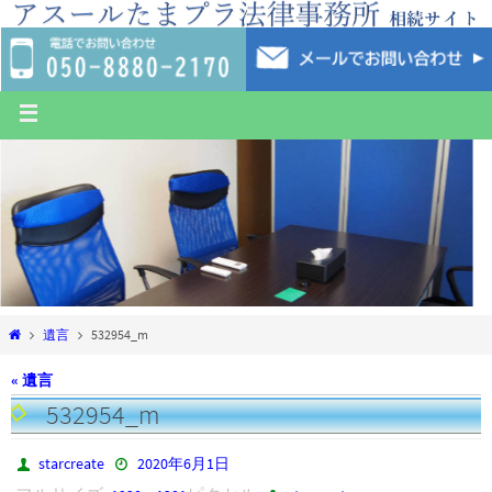
遺言
532954_m
« 遺言
532954_m
starcreate
2020年6月1日