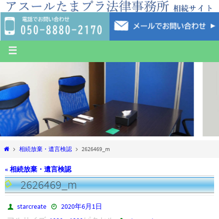
相続放棄・遺言検認
2626469_m
« 相続放棄・遺言検認
2626469_m
starcreate
2020年6月1日