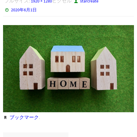
フルサイズ:
ピクセル
1920 × 1280
starcreate
2020年6月1日
ブックマーク
.