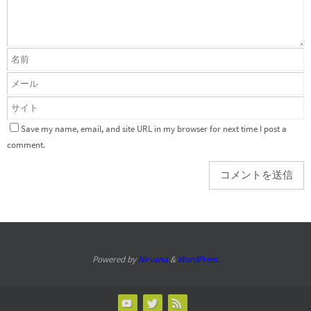
Save my name, email, and site URL in my browser for next time I post a
comment.
Powered by
Nirvana
&
WordPress.