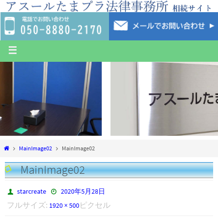
MainImage02
MainImage02
MainImage02
starcreate
2020年5月28日
フルサイズ:
ピクセル
1920 × 500