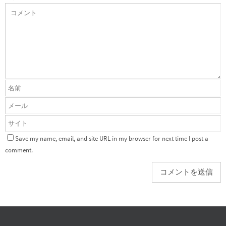
Save my name, email, and site URL in my browser for next time I post a
comment.