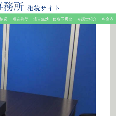
検認
遺言執行
遺言無効・使途不明金
弁護士紹介
料金表