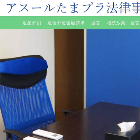
遺産分割
遺留分侵害額請求
遺言
相続放棄・遺言